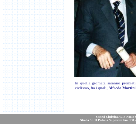
In quella giornata saranno premia
ciclismo, fra i quali,
Alfredo Martin
Società Ciclistica AVIS Nokia 
Strada SS 11 Padana Superiore Km. 158 - 