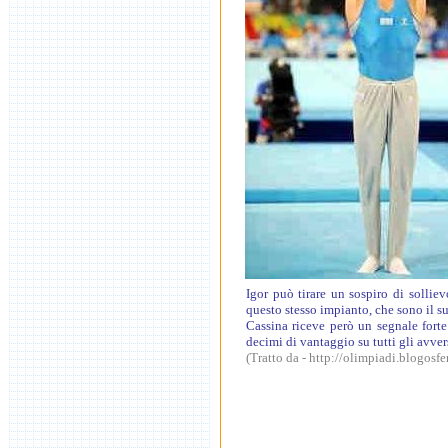
Igor può tirare un sospiro di sollie
questo stesso impianto, che sono il s
Cassina riceve però un segnale forte
decimi di vantaggio su tutti gli avver
(Tratto da - http://olimpiadi.blogosfer