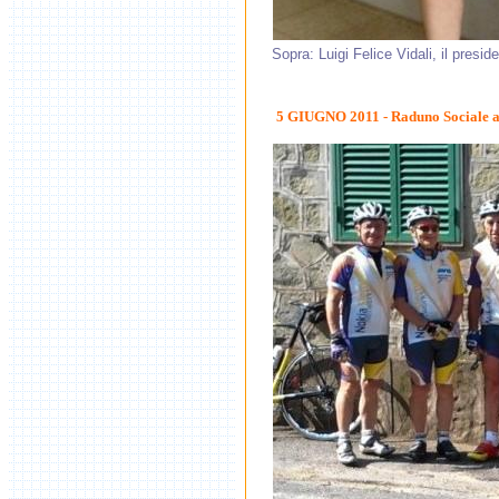
Sopra: Luigi Felice Vidali, il presi
5 GIUGNO 2011 - Raduno Sociale a