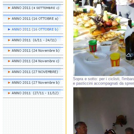
Sopra e sotto: per i ciclisti, l'imba
e pasticcini accompagnati da sprem