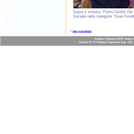
Sopra a sinistra: Pietro Gentili che
Sociale nella categoria "Gran Fond
<
foto precedenti
Società Ciclistica AVIS Nokia 
Strada SS 11 Padana Superiore Km. 158 - 