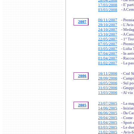
28/04/2008
- E' par
17/03/2008
- A Cer
03/03/2008
06/11/2007
- Premi
2007
29/10/2007
- L'Avi
24/10/2007
- Medag
15/10/2007
- A Cass
22/05/2007
- 1° Tr
07/05/2007
- Premio
03/05/2007
- Lidia 
07/04/2007
- In arr
01/04/2007
- Racco
01/02/2007
- La pa
16/11/2006
- Cral S
2006
28/09/2006
- Campi
16/05/2006
- Sul p
31/03/2006
- Grupp
13/03/2006
- Al via
23/07/2005
- La ma
2005
14/06/2005
- Inizi
06/06/2005
- Da Ca
20/04/2005
- Come 
01/04/2005
- Sport
03/03/2005
-
Le due
21/02/2005
-
Avis-S