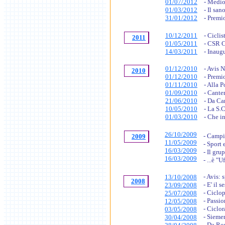
01/07/2012
- Medio
01/03/2012
- Il sa
31/01/2012
- Premi
10/12/2011
- Ciclis
2011
01/05/2011
- CSR C
14/03/2011
- Inaug
01/12/2010
- Avis 
2010
01/12/2010
- Premi
01/11/2010
- Alla 
01/09/2010
- Cante
21/06/2010
- Da Ca
10/05/2010
- La S.
01/03/2010
- Che i
26/10/2009
- Campi
2009
11/05/2009
- Sport 
16/03/2009
- Il gru
16/03/2009
- ...è "
- Avis: 
13/10/2008
2008
- E' il
23/09/2008
- Ciclo
25/07/2008
- Passi
12/05/2008
- Ciclor
03/05/2008
- Siemen
30/04/2008
- Da Ro