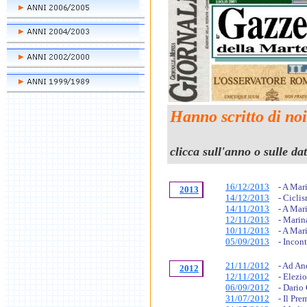
Hanno scritto di noi
clicca sull'anno o sulle dat
16/12/2013
- A Mar
2013
14/12/2013
- Cicli
14/11/2013
- A Mar
12/11/2013
- Marin
10/11/2013
- A Mar
05/09/2013
- Incon
21/11/2012
- Ad An
2012
12/11/2012
- Elezi
06/09/2012
- Dario
31/07/2012
- Il Pre