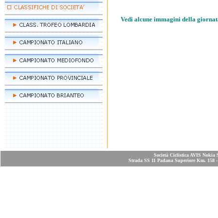
Vedi alcune immagini della giornat
Società Ciclistica AVIS Nokia 
Strada SS 11 Padana Superiore Km. 158 - 