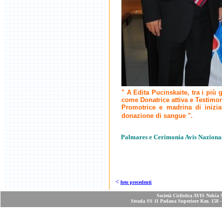
" A Edita Pucinskaite, tra i pi
come Donatrice attiva e Testimon
Promotrice e madrina di iniziat
donazione di sangue ".
Palmares e Cerimonia Avis Naziona
<
foto precedenti
Società Ciclistica AVIS Nokia 
Strada SS 11 Padana Superiore Km. 158 - 