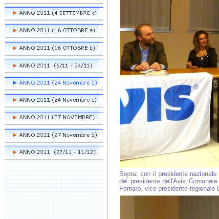
Sopra: con il presidente nazionale S
del presidente dell'Avis Comunale 
Fornaro, vice presidente regionale 