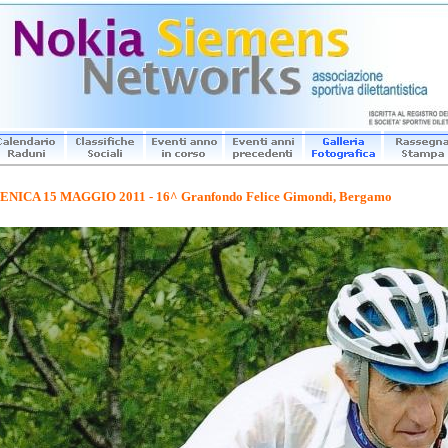
NICA 15 MAGGIO 2011 - 16^ Granfondo Felice Gimondi, Bergamo