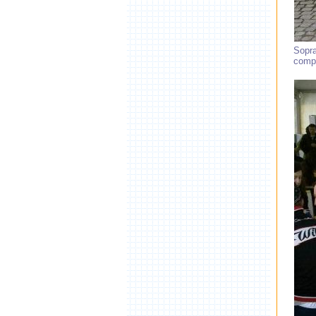
Sopra
compe